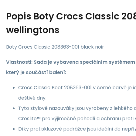
Popis
Boty Crocs Classic 2
wellingtons
Boty Crocs Classic 208363-001 black noir
Vlastnosti: Sada je vybavena speciálním systémem p
který je součástí balení:
Crocs Classic Boot 208363-001 v černé barvě je i
deštivé dny.
Tyto stylové nazouváky jsou vyrobeny z lehkého 
Croslite™ pro výjimečné pohodlí a ochranu proti v
Díky protiskluzové podrážce jsou ideální do nepří