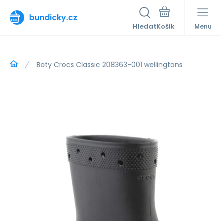
bundicky.cz
Hledat
Menu
Boty Crocs Classic 208363-001 wellingtons