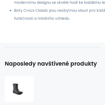
modernímu designu se skvěle hodí ke každému le
Boty Crocs Classic jsou nezbytnou obuví pro každ
funkčnosti a módního vzhledu.
Naposledy navštívené produkty
Boty
Crocs
Classic
208363-
001