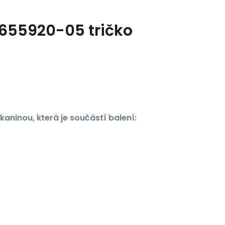
 655920-05 tričko
aninou, která je součástí balení: