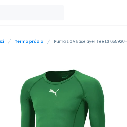
ži
Termo prádlo
Puma LIGA Baselayer Tee LS 655920-