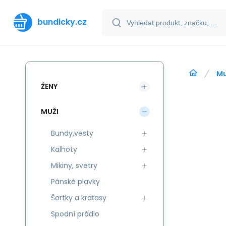
bundicky.cz
Mu
ŽENY
MUŽI
Bundy,vesty
Kalhoty
Mikiny, svetry
Pánské plavky
Šortky a kraťasy
Spodní prádlo