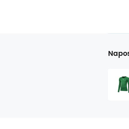
Napos