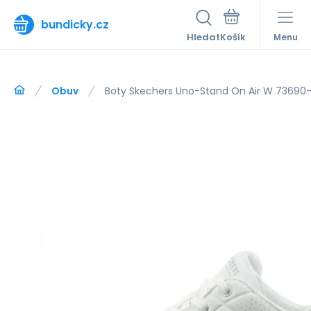
bundicky.cz
Hledat
Menu
Obuv
Boty Skechers Uno-Stand On Air W 73690