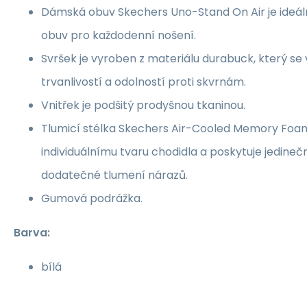
Dámská obuv Skechers Uno-Stand On Air je ideální 
obuv pro každodenní nošení.
Svršek je vyroben z materiálu durabuck, který se
trvanlivostí a odolností proti skvrnám.
Vnitřek je podšitý prodyšnou tkaninou.
Tlumicí stélka Skechers Air-Cooled Memory Foam
individuálnímu tvaru chodidla a poskytuje jedineč
dodatečné tlumení nárazů.
Gumová podrážka.
Barva:
bílá