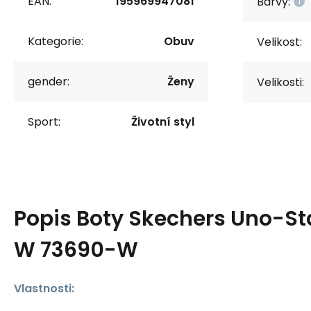
EAN:
195969947081
Barvy:
Kategorie:
Obuv
Velikost:
gender:
Ženy
Velikosti:
Sport:
Životní styl
Popis
Boty Skechers Uno-St
W 73690-W
Vlastnosti: