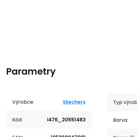
Parametry
Výrobce:
Skechers
Typ výrob
Kód:
i476_20551483
Barva: