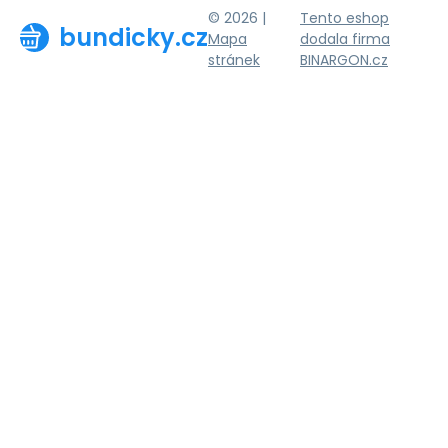
© 2026 |
Tento eshop
bundicky.cz
Mapa
dodala firma
stránek
BINARGON.cz