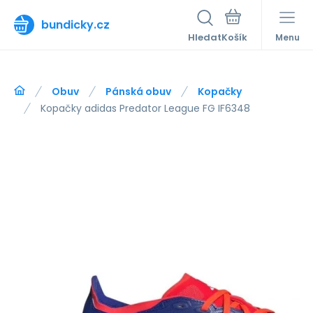
bundicky.cz
Hledat
Menu
Obuv
Pánská obuv
Kopačky
Kopačky adidas Predator League FG IF6348