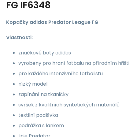
FG IF6348
Kopačky adidas Predator League FG
Vlastnosti:
značkové boty adidas
vyrobeny pro hraní fotbalu na přírodním hřišti
pro každého intenzivního fotbalistu
nízký model
zapínání na tkaničky
svršek z kvalitních syntetických materiálů
textilní podšívka
podrážka s lankem
linie Predator