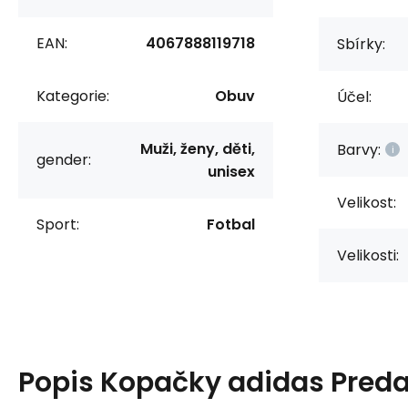
EAN:
4067888119718
Sbírky:
Kategorie:
Obuv
Účel:
Muži, ženy, děti,
Barvy:
gender:
unisex
Velikost:
Sport:
Fotbal
Velikosti:
Popis
Kopačky adidas Preda