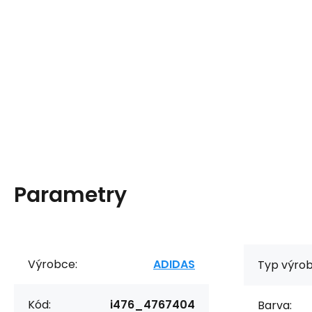
Parametry
Výrobce:
ADIDAS
Typ výrob
Kód:
i476_4767404
Barva: