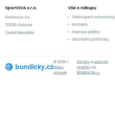
SportOVA s.r.o.
Vše o nákupu
Odstoupení od smlouvy
Pavlovova 44
Kontakty
70030 Ostrava
Doprava platba
Česká Republika
Obchodní podmínky
© 2026 |
Eshopy
a
webové
bundicky.cz
Mapa
stránky
od
stránek
BINARGON.cz