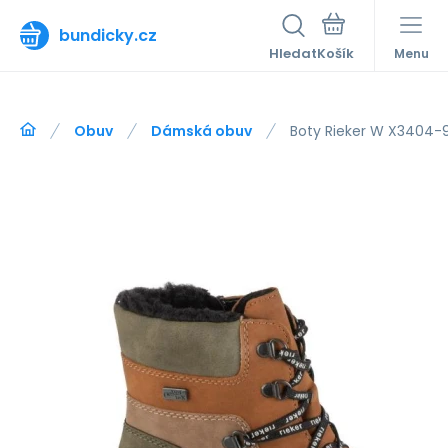
bundicky.cz
Hledat
Menu
Obuv
Dámská obuv
Boty Rieker W X3404-