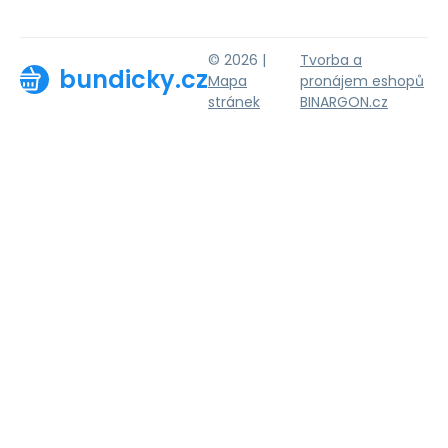
© 2026 |
Tvorba a
bundicky.cz
Mapa
pronájem eshopů
stránek
BINARGON.cz