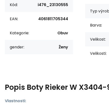
Kód:
i476_23130555
Typ výrob
EAN:
4061811705344
Barva:
Kategorie:
Obuv
Velikost:
gender:
Ženy
Velikosti:
Popis
Boty Rieker W X3404-
Vlastnosti: