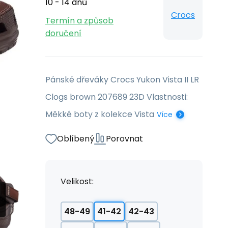
10 - 14 dnů
Crocs
Termín a způsob
doručení
Pánské dřeváky Crocs Yukon Vista II LR
Clogs brown 207689 23D Vlastnosti:
Měkké boty z kolekce Vista
Více
Oblíbený
Porovnat
Velikost:
48-49
41-42
42-43