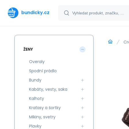
bundicky.cz
Cr
ŽENY
Overaly
Spodní prádlo
Bundy
Kabáty, vesty, saka
Kalhoty
Kraťasy a šortky
Mikiny, svetry
Plavky