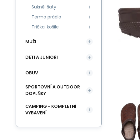
Sukně, šaty
Termo prádlo
Trička, košile
MUŽI
DĚTI A JUNIOŘI
OBUV
SPORTOVNÍ A OUTDOOR
DOPLŇKY
CAMPING - KOMPLETNÍ
VYBAVENÍ