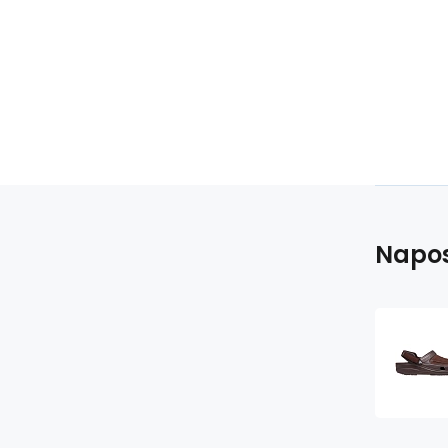
Napos