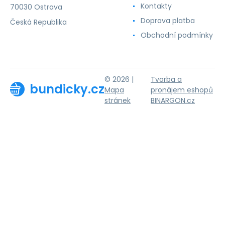
Kontakty
70030 Ostrava
Doprava platba
Česká Republika
Obchodní podmínky
© 2026 |
Tvorba a
bundicky.cz
Mapa
pronájem eshopů
stránek
BINARGON.cz