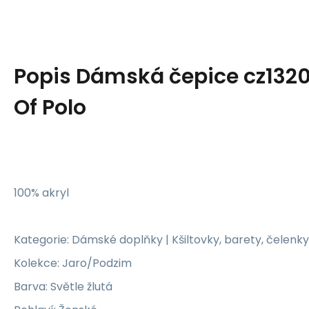
Popis
Dámská čepice cz13209
Of Polo
100% akryl
Kategorie: Dámské doplňky | Kšiltovky, barety, čelenky
Kolekce: Jaro/Podzim
Barva: Světle žlutá