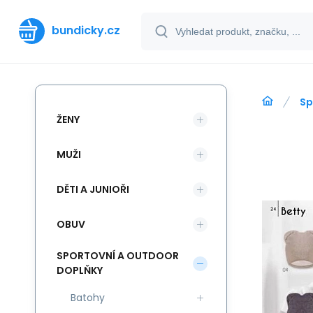
bundicky.cz
Sp
ŽENY
MUŽI
DĚTI A JUNIOŘI
OBUV
SPORTOVNÍ A OUTDOOR
DOPLŇKY
Batohy