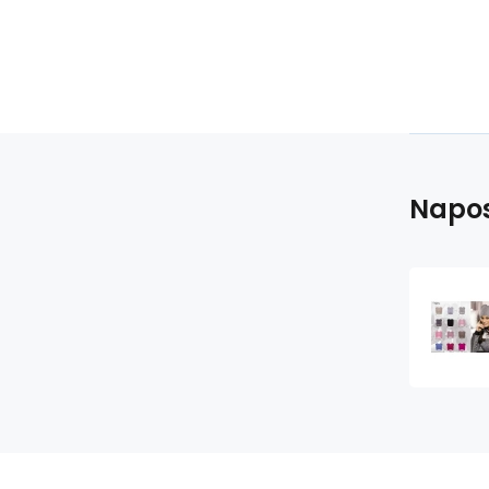
Napos