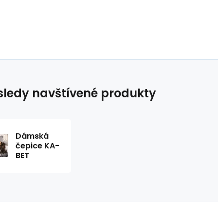
ledy navštívené produkty
Dámská
čepice KA-
BET