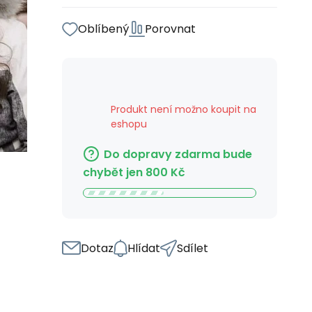
Oblíbený
Porovnat
Produkt není možno koupit na
eshopu
Do dopravy zdarma bude
chybět jen
800
Kč
Dotaz
Hlídat
Sdílet