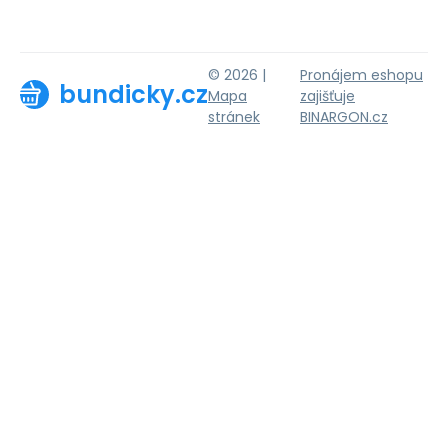
© 2026 |
Pronájem eshopu
bundicky.cz
Mapa
zajišťuje
stránek
BINARGON.cz