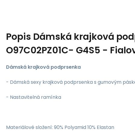
Popis
Dámská krajková pod
O97C02PZ01C- G4S5 - Fialo
Dámská krajková podprsenka
- Dámská sexy krajková podprsenka s gumovým pásk
- Nastavitelná ramínka
Materiálové složení: 90% Polyamid 10% Elastan