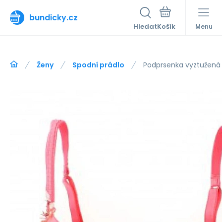
bundicky.cz
Hledat
Menu
Ženy
Spodní prádlo
Podprsenka vyztužená 