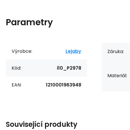
Parametry
Výrobce:
Lejaby
Záruka:
Kód:
i10_P2978
Materiál:
EAN:
1210001963948
Související produkty