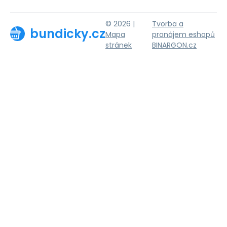
© 2026 |
Tvorba a
bundicky.cz
Mapa
pronájem eshopů
stránek
BINARGON.cz