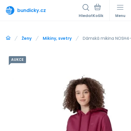
bundicky.cz
Hledat
Menu
Ženy
Mikiny, svetry
Dámská mikina NOSH4-
AUKCE