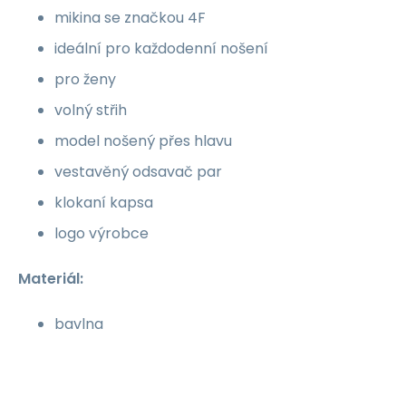
mikina se značkou 4F
ideální pro každodenní nošení
pro ženy
volný střih
model nošený přes hlavu
vestavěný odsavač par
klokaní kapsa
logo výrobce
Materiál:
bavlna