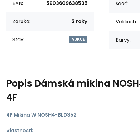
EAN:
5903609638535
šedá:
Záruka:
2 roky
Velikosti:
Stav:
Barvy:
AUKCE
Popis
Dámská mikina NOSH
4F
4F Mikina W NOSH4-BLD352
Vlastnosti: