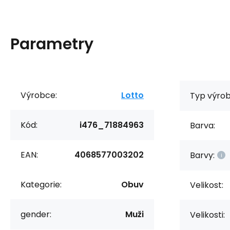
Parametry
Výrobce:
Lotto
Typ výrob
Kód:
i476_71884963
Barva:
EAN:
4068577003202
Barvy:
Kategorie:
Obuv
Velikost:
gender:
Muži
Velikosti: