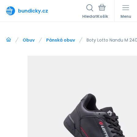
bundicky.cz
Hledat
Menu
Obuv
Pánská obuv
Boty Lotto Nandu M 240