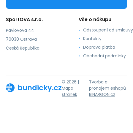
SportOVA s.r.o.
Vše o nákupu
Odstoupení od smlouvy
Pavlovova 44
Kontakty
70030 Ostrava
Doprava platba
Česká Republika
Obchodní podmínky
© 2026 |
Tvorba a
bundicky.cz
Mapa
pronájem eshopů
stránek
BINARGON.cz