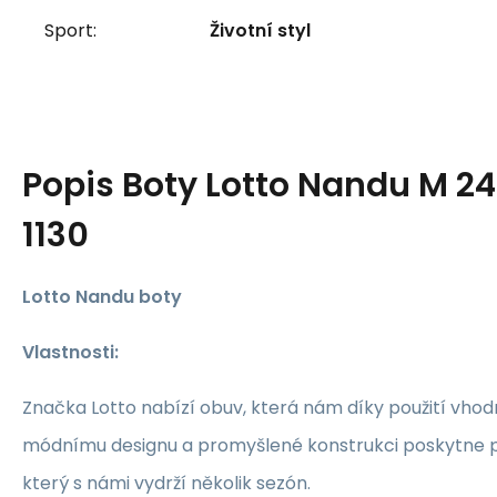
Sport:
Životní styl
Popis
Boty Lotto Nandu M 2
1130
Lotto Nandu boty
Vlastnosti:
Značka Lotto nabízí obuv, která nám díky použití vhod
módnímu designu a promyšlené konstrukci poskytne po
který s námi vydrží několik sezón.