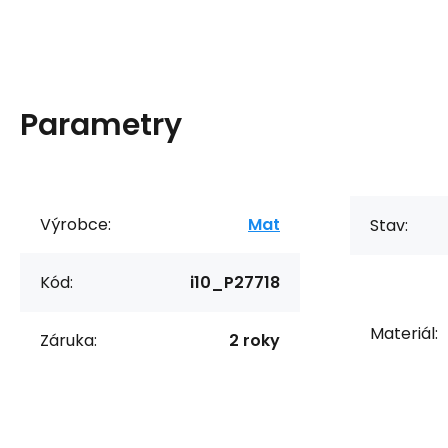
Parametry
Výrobce:
Mat
Stav:
Kód:
i10_P27718
Materiál:
Záruka:
2 roky