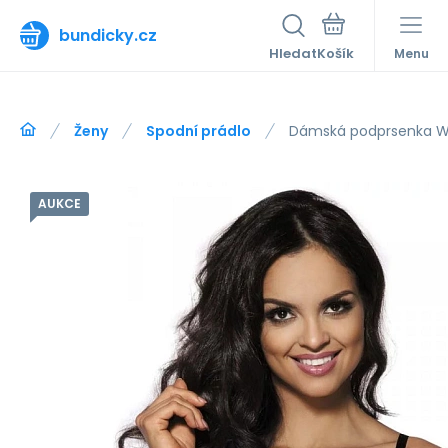
bundicky.cz
Hledat
Menu
Ženy
Spodní prádlo
Dámská podprsenka W
AUKCE