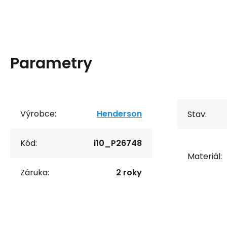
Parametry
Výrobce:
Henderson
Stav:
Kód:
i10_P26748
Materiál:
Záruka:
2 roky