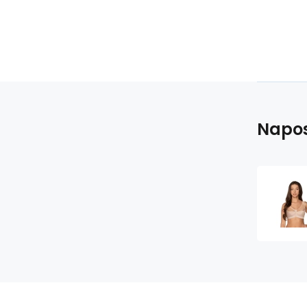
Napos