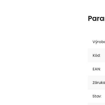
Para
Výrob
Kód:
EAN:
Záruka
Stav: