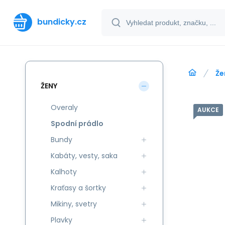
bundicky.cz
Že
ŽENY
Overaly
AUKCE
Spodní prádlo
Bundy
Kabáty, vesty, saka
Kalhoty
Kraťasy a šortky
Mikiny, svetry
Plavky