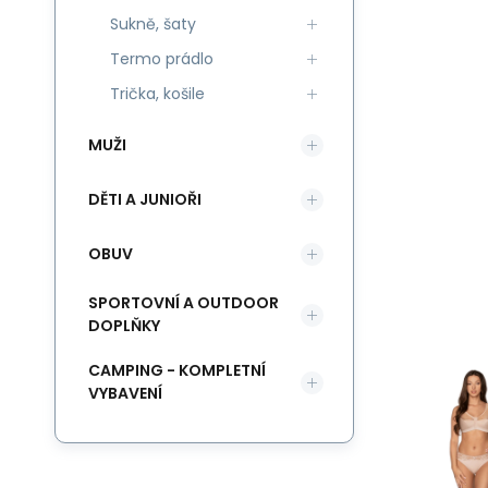
Sukně, šaty
Termo prádlo
Trička, košile
MUŽI
DĚTI A JUNIOŘI
OBUV
SPORTOVNÍ A OUTDOOR
DOPLŇKY
CAMPING - KOMPLETNÍ
VYBAVENÍ