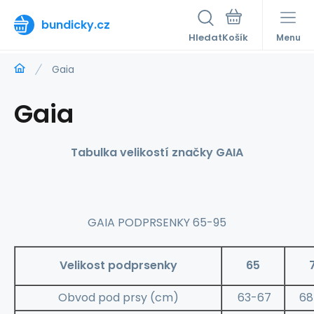
bundicky.cz
Hledat
Menu
Gaia
Gaia
Tabulka velikostí značky GAIA
GAIA PODPRSENKY 65-95
Velikost podprsenky
65
Obvod pod prsy (cm)
63-67
68