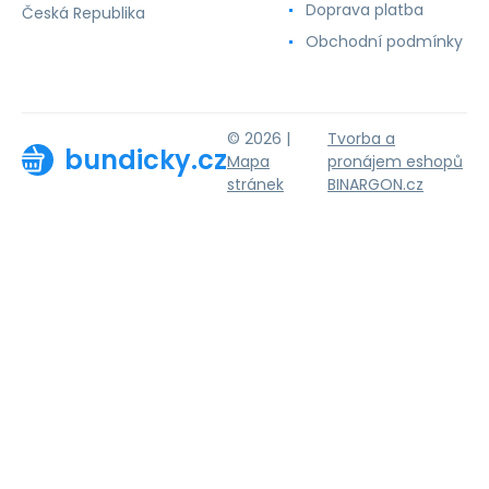
Doprava platba
Česká Republika
Obchodní podmínky
© 2026 |
Tvorba a
bundicky.cz
Mapa
pronájem eshopů
stránek
BINARGON.cz