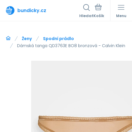
bundicky.cz
Hledat
Menu
Ženy
Spodní prádlo
Dámská tanga QD3763E BO8 bronzová - Calvin Klein