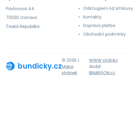
Odstoupení od smlouvy
Pavlovova 44
Kontakty
70030 Ostrava
Doprava platba
Česká Republika
Obchodní podmínky
© 2026 |
WWW stránky
bundicky.cz
Mapa
dodal
stránek
BINARGON.cz