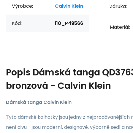
Výrobce:
Calvin Klein
Záruka:
Kód:
i10_P49566
Materiál:
Popis
Dámská tanga QD376
bronzová - Calvin Klein
Dámská tanga Calvin Klein
Tyto dámské kalhotky jsou jedny z nejprodávanějších
není divu - jsou moderní, designové, výborně sedí a na