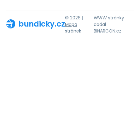
© 2026 |
WWW stránky
bundicky.cz
Mapa
dodal
stránek
BINARGON.cz