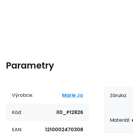
Parametry
Výrobce:
Marie Jo
Záruka:
Kód:
i10_P12826
Materiál:
EAN:
1210002470308