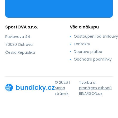
SportOVA s.r.o.
Vše o nákupu
Odstoupení od smlouvy
Pavlovova 44
Kontakty
70030 Ostrava
Doprava platba
Česká Republika
Obchodní podmínky
© 2026 |
Tvorba a
bundicky.cz
Mapa
pronájem eshopů
stránek
BINARGON.cz