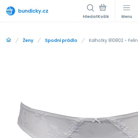
bundicky.cz
Hledat
Menu
Ženy
Spodní prádlo
Kalhotky 810802 - Feli