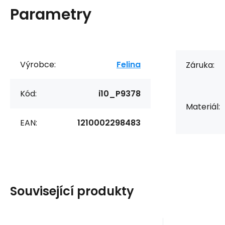
Parametry
Výrobce:
Felina
Záruka:
Kód:
i10_P9378
Materiál:
EAN:
1210002298483
Související produkty