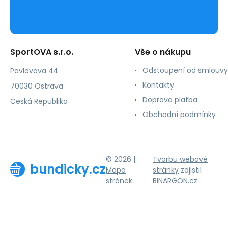
SportOVA s.r.o.
Vše o nákupu
Odstoupení od smlouvy
Pavlovova 44
Kontakty
70030 Ostrava
Doprava platba
Česká Republika
Obchodní podmínky
© 2026 |
Tvorbu webové
bundicky.cz
Mapa
stránky
zajistil
stránek
BINARGON.cz