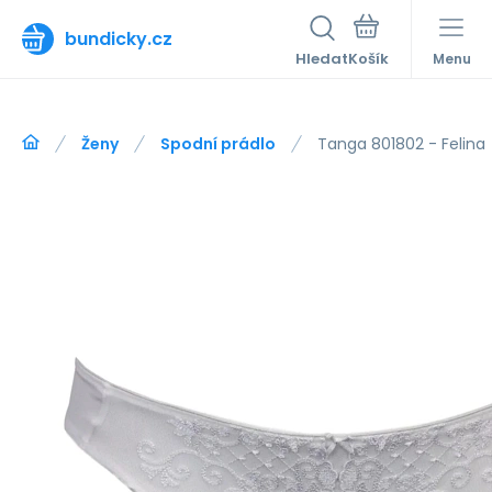
bundicky.cz
Hledat
Menu
Ženy
Spodní prádlo
Tanga 801802 - Felina