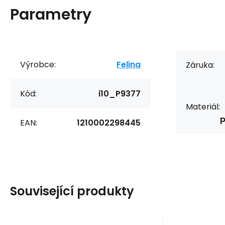
Parametry
Výrobce:
Felina
Záruka:
Kód:
i10_P9377
Materiál:
p
EAN:
1210002298445
Související produkty