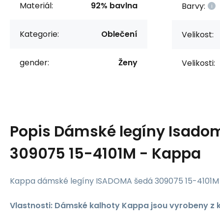
Materiál:
92% bavlna
Barvy:
Kategorie:
Oblečení
Velikost:
gender:
Ženy
Velikosti:
Popis
Dámské legíny Isado
309075 15-4101M - Kappa
Kappa dámské legíny ISADOMA šedá 309075 15-4101M
Vlastnosti: Dámské kalhoty Kappa jsou vyrobeny z k