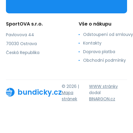
SportOVA s.r.o.
Vše o nákupu
Odstoupení od smlouvy
Pavlovova 44
Kontakty
70030 Ostrava
Doprava platba
Česká Republika
Obchodní podmínky
© 2026 |
WWW stránky
bundicky.cz
Mapa
dodal
stránek
BINARGON.cz