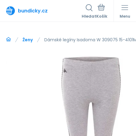
bundicky.cz
Hledat
Menu
Ženy
Dámské legíny Isadoma W 309075 15-4101