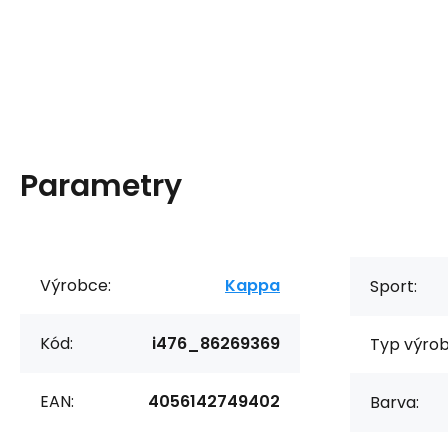
Parametry
Výrobce:
Kappa
Sport:
Kód:
i476_86269369
Typ výrob
EAN:
4056142749402
Barva: