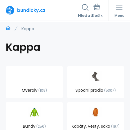
bundicky.cz
Hledat
Menu
Kappa
Kappa
Overaly
Spodní prádlo
109
5307
Bundy
Kabáty, vesty, saka
256
197