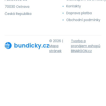
Kontakty
70030 Ostrava
Doprava platba
Česká Republika
Obchodní podmínky
© 2026 |
Tvorba a
bundicky.cz
Mapa
pronájem eshopů
stránek
BINARGON.cz