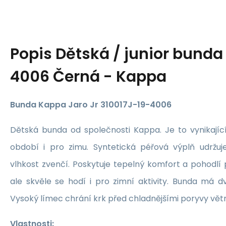
Popis
Dětská / junior bunda
4006 Černá - Kappa
Bunda Kappa Jaro Jr 310017J-19-4006
Dětská bunda od společnosti Kappa. Je to vynikají
období i pro zimu. Syntetická péřová výplň udržuj
vlhkost zvenčí. Poskytuje tepelný komfort a pohodlí 
ale skvěle se hodí i pro zimní aktivity. Bunda má d
Vysoký límec chrání krk před chladnějšími poryvy větr
Vlastnosti: