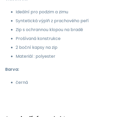
Ideální pro podzim a zimu
Syntetická výplň z prachového peří
Zip s ochrannou klopou na bradě
Prošívaná konstrukce
2 boční kapsy na zip
Materiál : polyester
Barva:
černá