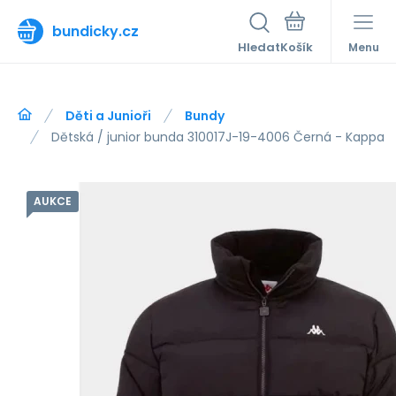
bundicky.cz
Hledat
Menu
Děti a Junioři
Bundy
Dětská / junior bunda 310017J-19-4006 Černá - Kappa
AUKCE