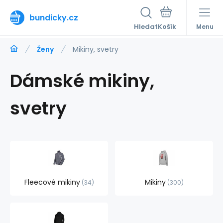
bundicky.cz
Hledat
Menu
Ženy
Mikiny, svetry
Dámské mikiny,
svetry
Fleecové mikiny
Mikiny
34
300