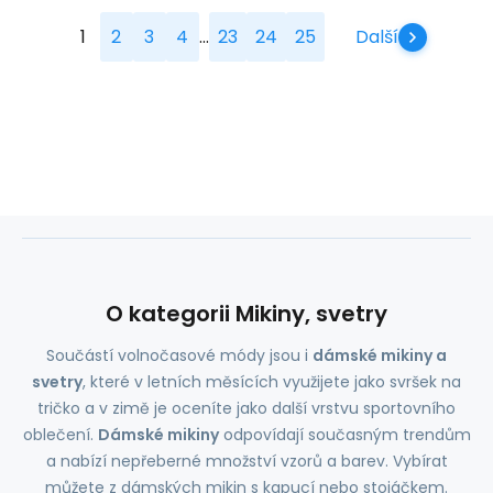
...
1
2
3
4
23
24
25
Další
O kategorii Mikiny, svetry
Součástí volnočasové módy jsou i
dámské mikiny a
svetry
, které v letních měsících využijete jako svršek na
tričko a v zimě je oceníte jako další vrstvu sportovního
oblečení.
Dámské mikiny
odpovídají současným trendům
a nabízí nepřeberné množství vzorů a barev. Vybírat
můžete z dámských mikin s kapucí nebo stojáčkem.