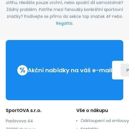
střihu. Hledáte pouze vrchní, nebo spodní díl samostatně?
Žádný problém. Patříte mezi fanoušky konkrétní sportovní
značky? Podívejte se přímo do sekce top značek 4F nebo
Regatta
.
%
Akční nabídky na váš e-mail
P
SportOVA s.r.o.
Vše o nákupu
Odstoupení od smlouvy
Pavlovova 44