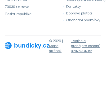
Kontakty
70030 Ostrava
Doprava platba
Česká Republika
Obchodní podmínky
© 2026 |
Tvorba a
bundicky.cz
Mapa
pronájem eshopů
stránek
BINARGON.cz