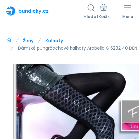
bundicky.cz
Hledat
Menu
Ženy
Kalhoty
Dámské pungrčochové kalhoty Arabella G 5282 40 DEN -