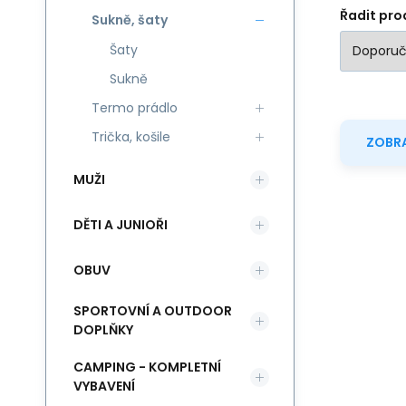
Řadit pro
Sukně, šaty
Šaty
Sukně
Termo prádlo
Trička, košile
ZOBRA
MUŽI
DĚTI A JUNIOŘI
OBUV
SPORTOVNÍ A OUTDOOR
DOPLŇKY
CAMPING - KOMPLETNÍ
VYBAVENÍ