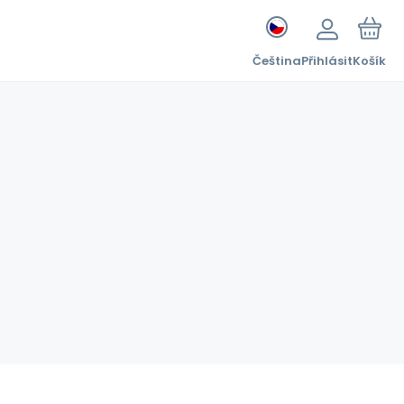
Čeština
Přihlásit
Košík