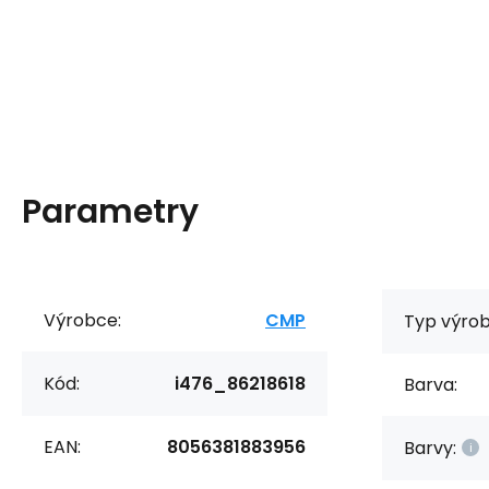
Parametry
Výrobce:
CMP
Typ výrob
Kód:
i476_86218618
Barva:
EAN:
8056381883956
Barvy: