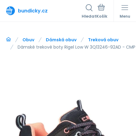
bundicky.cz
Hledat
Menu
Obuv
Dámská obuv
Treková obuv
Dámské trekové boty Rigel Low W 3Q13246-92AD - CMP