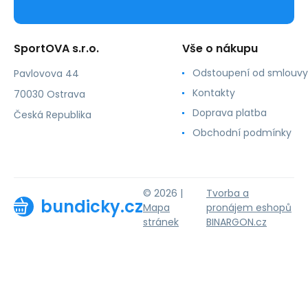
SportOVA s.r.o.
Vše o nákupu
Odstoupení od smlouvy
Pavlovova 44
Kontakty
70030 Ostrava
Doprava platba
Česká Republika
Obchodní podmínky
© 2026 |
Tvorba a
bundicky.cz
Mapa
pronájem eshopů
stránek
BINARGON.cz