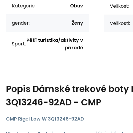
Kategorie:
Obuv
Velikost:
gender:
Ženy
Velikosti:
Pěší turistika/aktivity v
Sport:
přírodě
Popis
Dámské trekové boty 
3Q13246-92AD - CMP
CMP Rigel Low W 3Q13246-92AD