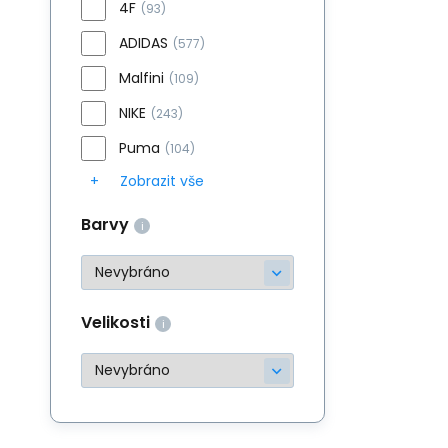
4F
(93)
ADIDAS
(577)
Malfini
(109)
NIKE
(243)
Puma
(104)
Zobrazit vše
Barvy
Velikosti