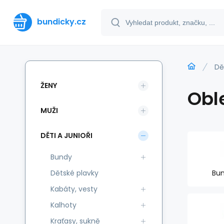
bundicky.cz
Dě
ŽENY
Oble
MUŽI
DĚTI A JUNIOŘI
Bundy
Dětské plavky
Bu
Kabáty, vesty
Kalhoty
Kraťasy, sukně