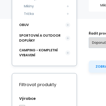
Mik
Mikiny
Trička
OBUV
Řadit pro
SPORTOVNÍ A OUTDOOR
DOPLŇKY
CAMPING - KOMPLETNÍ
VYBAVENÍ
ZOBRA
Filtrovat produkty
Výrobce