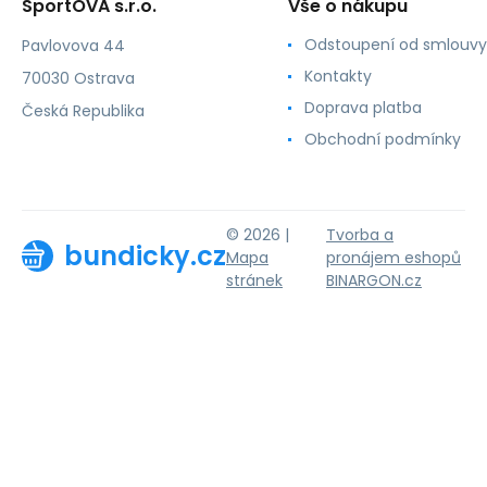
SportOVA s.r.o.
Vše o nákupu
Odstoupení od smlouvy
Pavlovova 44
Kontakty
70030 Ostrava
Doprava platba
Česká Republika
Obchodní podmínky
© 2026 |
Tvorba a
bundicky.cz
Mapa
pronájem eshopů
stránek
BINARGON.cz