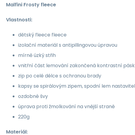
Malfini Frosty fleece
Vlastnosti:
dětský fleece fleece
izolační materiál s antipillingovou úpravou
mírně úzký střih
vnitřní část lemování zakončená kontrastní pás
zip po celé délce s ochranou brady
kapsy se spirálovým zipem, spodní lem nastavit
ozdobné švy
úprava proti žmolkování na vnější straně
220g
Materiál: