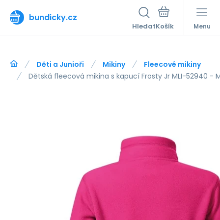
bundicky.cz
Hledat
Menu
Děti a Junioři
Mikiny
Fleecové mikiny
Dětská fleecová mikina s kapucí Frosty Jr MLI-52940 - M