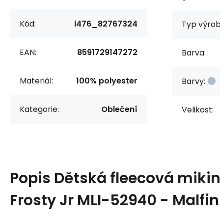
Kód:
i476_82767324
Typ výrob
EAN:
8591729147272
Barva:
Materiál:
100% polyester
Barvy:
Kategorie:
Oblečení
Velikost:
Popis
Dětská fleecová mikin
Frosty Jr MLI-52940 - Malfin