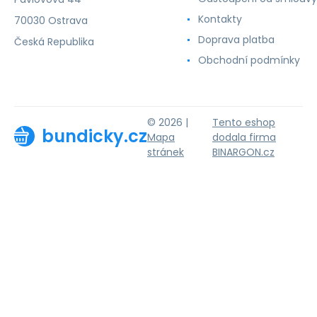
Kontakty
70030 Ostrava
Doprava platba
Česká Republika
Obchodní podmínky
© 2026 |
Tento eshop
bundicky.cz
Mapa
dodala firma
stránek
BINARGON.cz