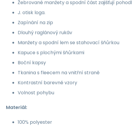
Žebrované manžety a spodní část zajišťují pohodl
J. otisk loga.
Zapínání na zip
Dlouhý raglánový rukáv
Manžety a spodní lem se stahovací šňůrkou
Kapuce s plochými šňůrkami
Boční kapsy
Tkanina s fleecem na vnitřní straně
Kontrastní barevné vzory
Volnost pohybu
Materiál:
100% polyester