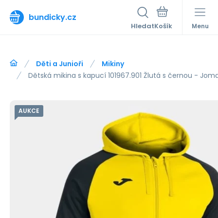
bundicky.cz
Hledat
Menu
Děti a Junioři
Mikiny
Dětská mikina s kapucí 101967.901 Žlutá s černou - Jom
AUKCE