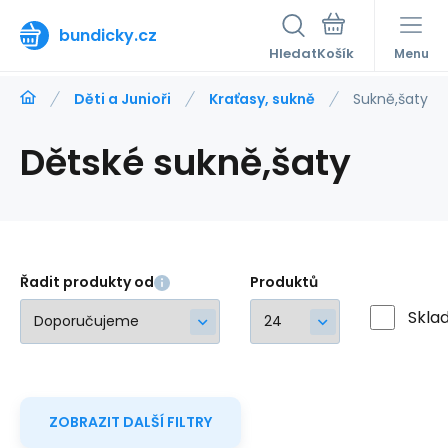
bundicky.cz
Hledat
Menu
Děti a Junioři
Kraťasy, sukně
Sukně,šaty
Dětské sukně,šaty
Řadit produkty od
Produktů
Skla
ZOBRAZIT DALŠÍ FILTRY