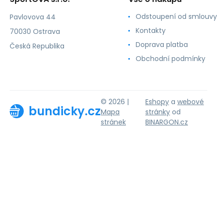
Odstoupení od smlouvy
Pavlovova 44
Kontakty
70030 Ostrava
Doprava platba
Česká Republika
Obchodní podmínky
© 2026 |
Eshopy
a
webové
bundicky.cz
Mapa
stránky
od
stránek
BINARGON.cz