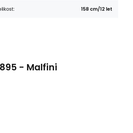
likost:
158 cm/12 let
895 - Malfini