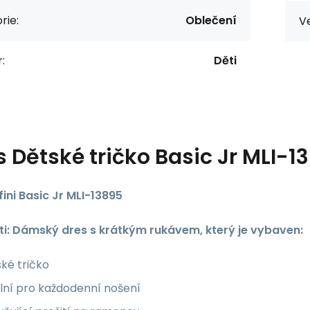
rie:
Oblečení
Ve
:
Děti
s
Dětské tričko Basic Jr MLI-13
ini Basic Jr MLI-13895
ti: Dámský dres s krátkým rukávem, který je vybaven:
ké tričko
lní pro každodenní nošení