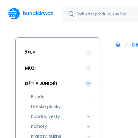
bundicky.cz
Dě
ŽENY
MUŽI
DĚTI A JUNIOŘI
Bundy
Dětské plavky
Kabáty, vesty
Kalhoty
Kraťasy, sukně