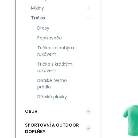
Mikiny
Trička
Dresy
Popisovače
Trička s dlouhým
rukávem
Trička s krátkým
rukávem
Dětské termo
prádlo
Dětské plavky
OBUV
SPORTOVNÍ A OUTDOOR
DOPLŇKY