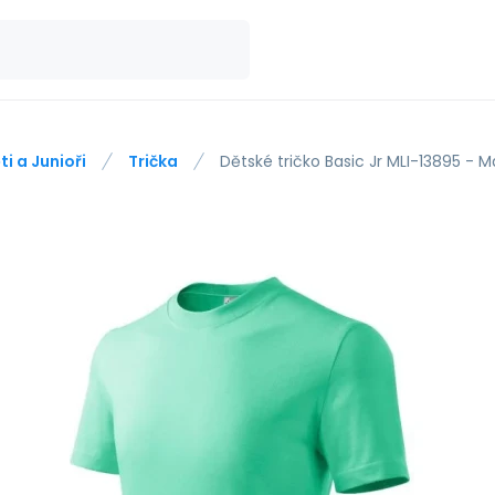
ti a Junioři
Trička
Dětské tričko Basic Jr MLI-13895 - Ma