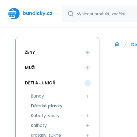
bundicky.cz
Dě
ŽENY
MUŽI
DĚTI A JUNIOŘI
Bundy
Dětské plavky
Kabáty, vesty
Kalhoty
Kraťasy, sukně