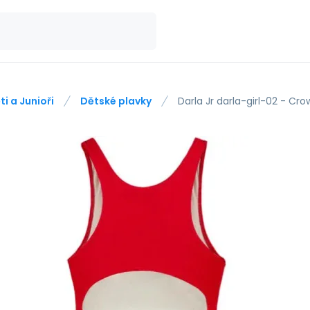
ti a Junioři
Dětské plavky
Darla Jr darla-girl-02 - Cro