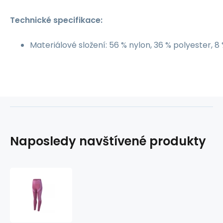
Technické specifikace:
Materiálové složení: 56 % nylon, 36 % polyester, 8
Naposledy navštívené produkty
Hi-
Tec
Rair
Bottom