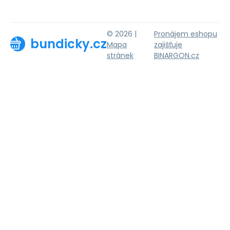
© 2026 |
Pronájem eshopu
bundicky.cz
Mapa
zajišťuje
stránek
BINARGON.cz