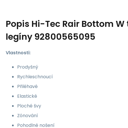
Popis
Hi-Tec Rair Bottom W 
legíny 92800565095
Vlastnosti:
Prodyšný
Rychleschnoucí
Přiléhavé
Elastické
Ploché švy
Zónování
Pohodlné nošení