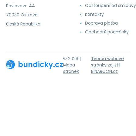
Odstoupení od smlouvy
Pavlovova 44
Kontakty
70030 Ostrava
Doprava platba
Česká Republika
Obchodní podmínky
© 2026 |
Tvorbu webové
bundicky.cz
Mapa
stránky
zajistil
stránek
BINARGON.cz