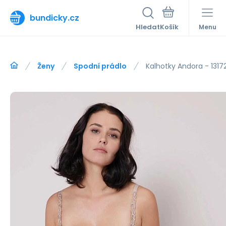
bundicky.cz
Hledat
Menu
Ženy
Spodní prádlo
Kalhotky Andora - 1317