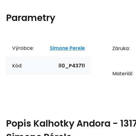
Parametry
Výrobce:
Simone Perele
Záruka:
Kód:
i10_P43711
Materiál:
Popis
Kalhotky Andora - 131