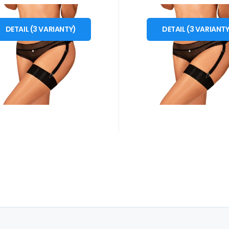
Kód dod.:
Kód:
i10_P59176
1210004417714
Kód dod.:
Kód:
i10_P59176
12100044177
kladem - expedice ihned
Skladem - expedice i
sessive
Obsessive
Záruka
569
2 roky
Kč
Záruka
569
2 roky
Kč
Sexy kalhotky
Sexy kalhotk
od
od
M/L
XL/XXL
XS/S
M/L
XL/XXL
XS
Lanelia garter
Lanelia garte
DETAIL
(
3
VARIANTY
)
DETAIL
(
3
VARIANT
dvazkové kalhotky Lanelia
Podvazkové kalhotky La
anties - Obsessive
panties - Obses
ČERNÁ
ČERNÁ
lhotky s podvazkovými
Kalhotky s podvazkový
sy jsou neuvěřitelně sexy
pásy jsou neuvěřitelně
Oblíbený
Porovnat
Oblíbený
Porovnat
uskem spodního prá
kouskem spodního prá