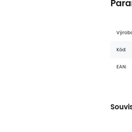
Para
Výrob
Kód:
EAN:
Souvi