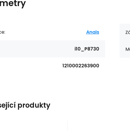
metry
ce:
Anais
Zá
i10_P8730
Ma
1210002263900
sející produkty