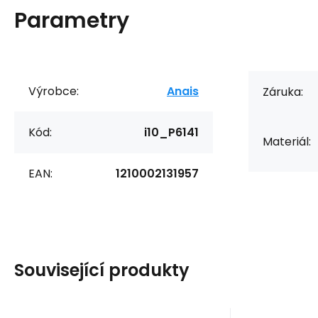
Parametry
Výrobce:
Anais
Záruka:
Kód:
i10_P6141
Materiál:
EAN:
1210002131957
Související produkty