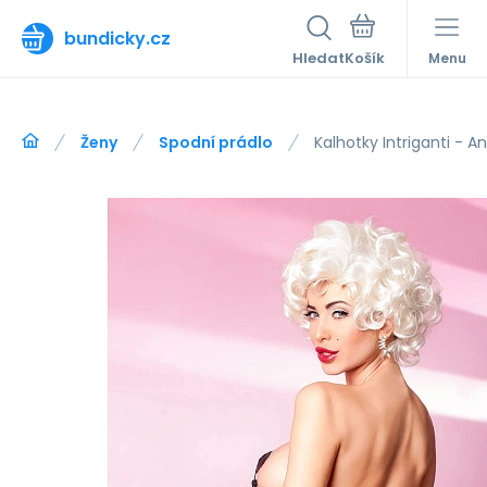
bundicky.cz
Hledat
Menu
Ženy
Spodní prádlo
Kalhotky Intriganti - An