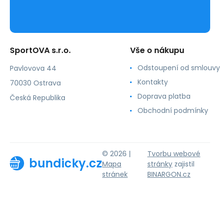
SportOVA s.r.o.
Vše o nákupu
Odstoupení od smlouvy
Pavlovova 44
Kontakty
70030 Ostrava
Doprava platba
Česká Republika
Obchodní podmínky
© 2026 |
Tvorbu webové
bundicky.cz
Mapa
stránky
zajistil
stránek
BINARGON.cz