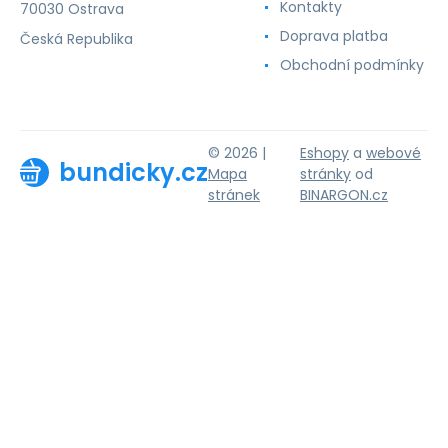
Kontakty
70030 Ostrava
Doprava platba
Česká Republika
Obchodní podmínky
© 2026 |
Eshopy
a
webové
bundicky.cz
Mapa
stránky
od
stránek
BINARGON.cz