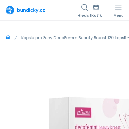
bundicky.cz
Hledat
Menu
Kapsle pro ženy DecoFemm Beauty Breast 120 kapslí -