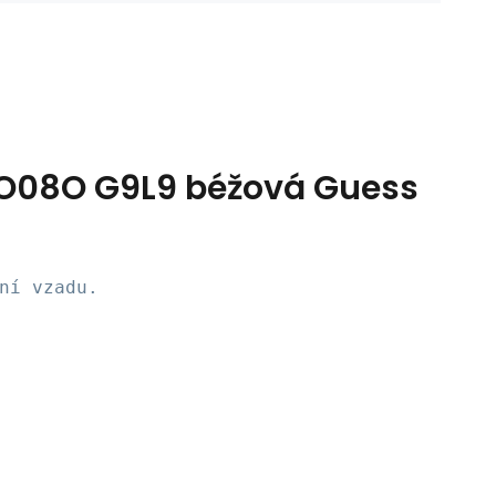
O08O G9L9 béžová Guess
ní vzadu.