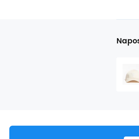
Napos