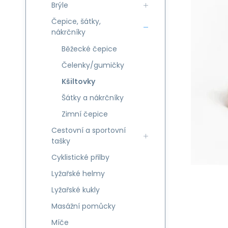
Brýle
Čepice, šátky,
nákrčníky
Běžecké čepice
Čelenky/gumičky
Kšiltovky
Šátky a nákrčníky
Zimní čepice
Cestovní a sportovní
tašky
Cyklistické přilby
Lyžařské helmy
Lyžařské kukly
Masážní pomůcky
Míče