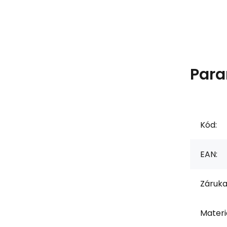
Para
Kód:
EAN:
Záruka
Materiá