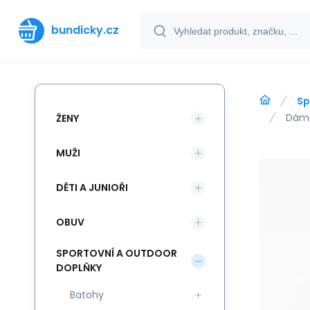
bundicky.cz
Sp
Dáms
ŽENY
MUŽI
DĚTI A JUNIOŘI
OBUV
SPORTOVNÍ A OUTDOOR
DOPLŇKY
Batohy