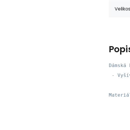
Velikos
Popi
Dámská 
 - Vyší
Materiá