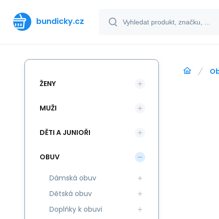
bundicky.cz
O
ŽENY
MUŽI
DĚTI A JUNIOŘI
OBUV
Dámská obuv
Dětská obuv
Doplňky k obuvi