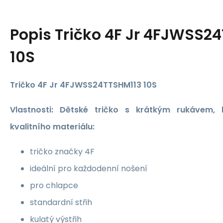
Popis
Tričko 4F Jr 4FJWSS2
10S
Tričko 4F Jr 4FJWSS24TTSHM113 10S
Vlastnosti: Dětské tričko s krátkým rukávem,
kvalitního materiálu:
tričko značky 4F
ideální pro každodenní nošení
pro chlapce
standardní střih
kulatý výstřih