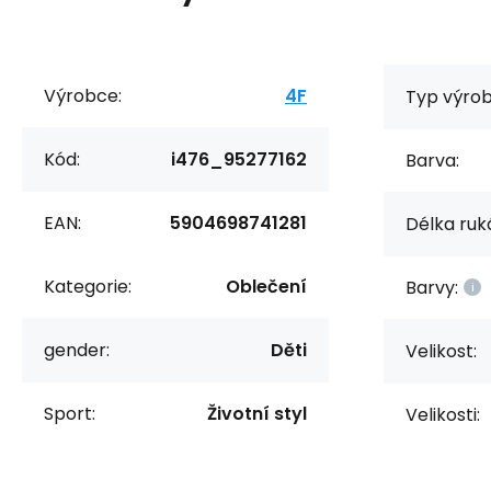
Výrobce:
4F
Typ výrob
Kód:
i476_95277162
Barva:
EAN:
5904698741281
Délka ruk
Kategorie:
Oblečení
Barvy:
gender:
Děti
Velikost:
Sport:
Životní styl
Velikosti: