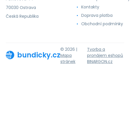
Kontakty
70030 Ostrava
Doprava platba
Česká Republika
Obchodní podmínky
© 2026 |
Tvorba a
bundicky.cz
Mapa
pronájem eshopů
stránek
BINARGON.cz