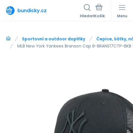
bundicky.cz
Hledat
Menu
Sportovní a outdoor doplňky
Čepice, šátky, n
MLB New York Yankees Branson Cap B-BRANS17CTP-BKB 