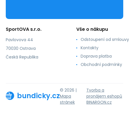
SportOVA s.r.o.
Vše o nákupu
Odstoupení od smlouvy
Pavlovova 44
Kontakty
70030 Ostrava
Doprava platba
Česká Republika
Obchodní podmínky
© 2026 |
Tvorba a
bundicky.cz
Mapa
pronájem eshopů
stránek
BINARGON.cz