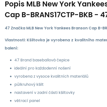
Popis
MLB New York Yankee
Cap B-BRANS17CTP-BKB - 4
47 Značka MLB New York Yankees Branson Cap B-
Vlastnosti: Kšiltovka je vyrobena z kvalitního mater
balení:
47 Brand baseballová čepice
ideální pro každodenní nošení
vyrobena z vysoce kvalitních materiálů
půlkruhový kšilt
nastavení v zadní části kšiltovky
větrací panel