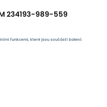
l M 234193-989-559
ími funkcemi, které jsou součástí balení: