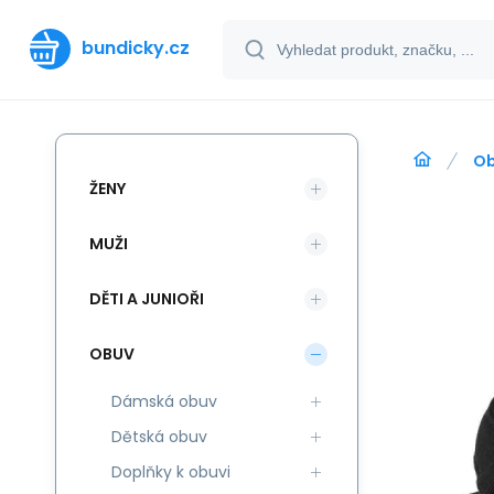
bundicky.cz
O
ŽENY
MUŽI
DĚTI A JUNIOŘI
OBUV
Dámská obuv
Dětská obuv
Doplňky k obuvi