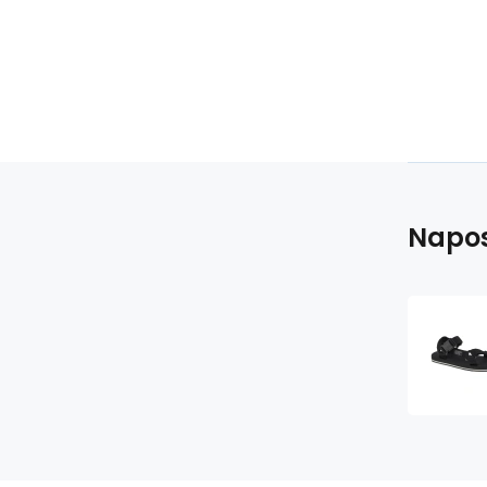
Napos