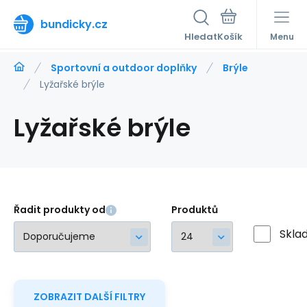
bundicky.cz
Hledat
Menu
Sportovní a outdoor doplňky
Brýle
Lyžařské brýle
Lyžařské brýle
Řadit produkty od
Produktů
Skla
ZOBRAZIT DALŠÍ FILTRY