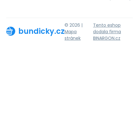
© 2026 |
Tento eshop
bundicky.cz
Mapa
dodala firma
stránek
BINARGON.cz