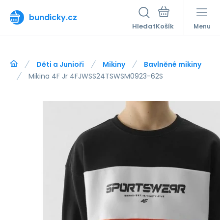
bundicky.cz
Hledat
Menu
Děti a Junioři
Mikiny
Bavlněné mikiny
Mikina 4F Jr 4FJWSS24TSWSM0923-62S