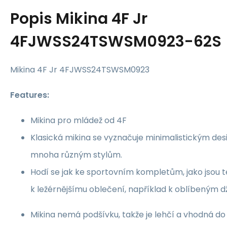
Popis
Mikina 4F Jr
4FJWSS24TSWSM0923-62S
Mikina 4F Jr 4FJWSS24TSWSM0923
Features:
Mikina pro mládež od 4F
Klasická mikina se vyznačuje minimalistickým des
mnoha různým stylům.
Hodí se jak ke sportovním kompletům, jako jsou t
k ležérnějšímu oblečení, například k oblíbeným d
Mikina nemá podšívku, takže je lehčí a vhodná do 