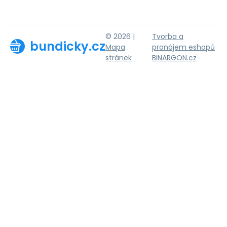
© 2026 |
Tvorba a
bundicky.cz
Mapa
pronájem eshopů
stránek
BINARGON.cz