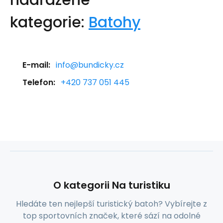
nadřazené
kategorie:
Batohy
E-mail:
info@bundicky.cz
Telefon:
+420 737 051 445
O kategorii Na turistiku
Hledáte ten nejlepší turistický batoh? Vybírejte z
top sportovních značek, které sází na odolné