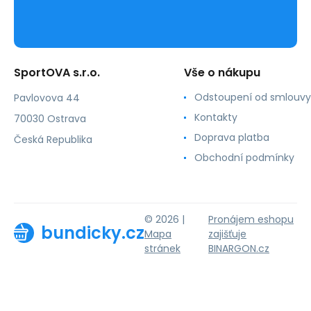
SportOVA s.r.o.
Vše o nákupu
Odstoupení od smlouvy
Pavlovova 44
Kontakty
70030 Ostrava
Doprava platba
Česká Republika
Obchodní podmínky
© 2026 |
Pronájem eshopu
bundicky.cz
Mapa
zajišťuje
stránek
BINARGON.cz