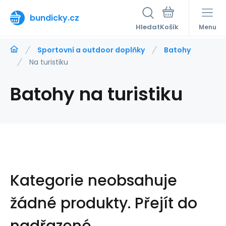
bundicky.cz
Hledat
Menu
Sportovní a outdoor doplňky
Batohy
Na turistiku
Batohy na turistiku
Kategorie neobsahuje
žádné produkty.
Přejít do