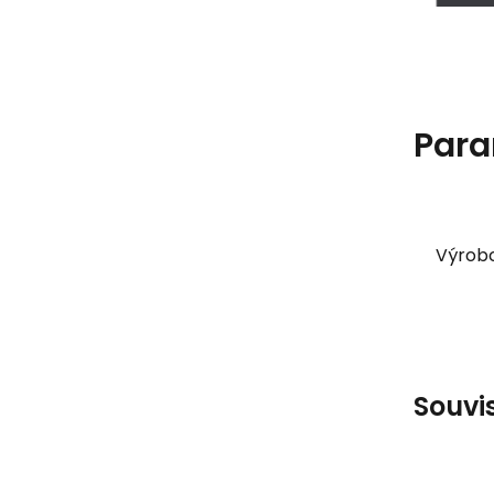
Para
Výrob
Souvi