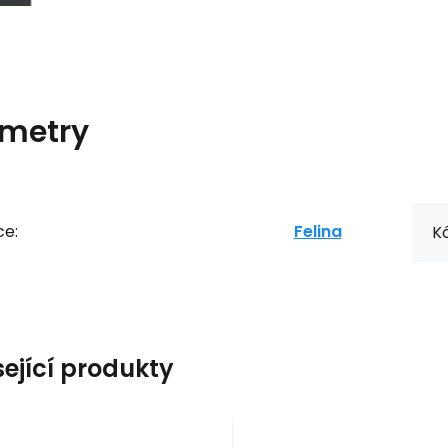
metry
ce:
Felina
Kó
sející produkty