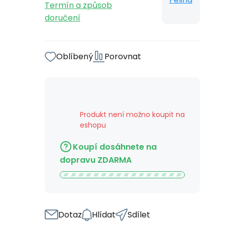
Termín a způsob
doručení
Oblíbený
Porovnat
Produkt není možno koupit na
eshopu
Koupí dosáhnete na
dopravu ZDARMA
Dotaz
Hlídat
Sdílet