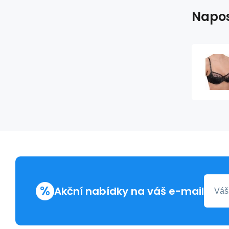
Napos
%
Akční nabídky na váš e-mail