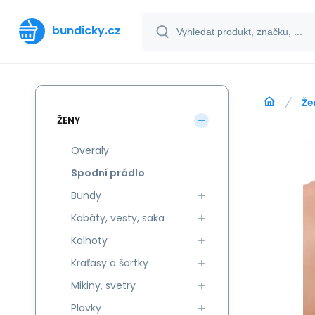
bundicky.cz
Že
ŽENY
Overaly
Spodní prádlo
Bundy
Kabáty, vesty, saka
Kalhoty
Kraťasy a šortky
Mikiny, svetry
Plavky