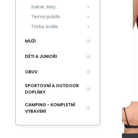
Sukně, šaty
Termo prádlo
Trička, košile
MUŽI
DĚTI A JUNIOŘI
OBUV
SPORTOVNÍ A OUTDOOR
DOPLŇKY
CAMPING - KOMPLETNÍ
VYBAVENÍ