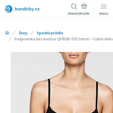
bundicky.cz
Hledat
Menu
Ženy
Spodní prádlo
Podprsenka bez kostice QF1631E-001 černá - Calvin Klein