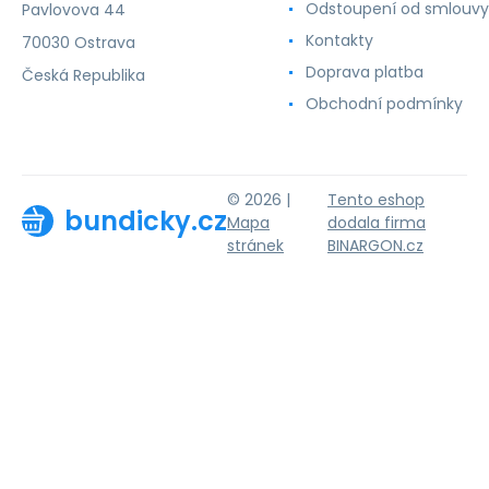
Odstoupení od smlouvy
Pavlovova 44
Kontakty
70030 Ostrava
Doprava platba
Česká Republika
Obchodní podmínky
© 2026 |
Tento eshop
bundicky.cz
Mapa
dodala firma
stránek
BINARGON.cz